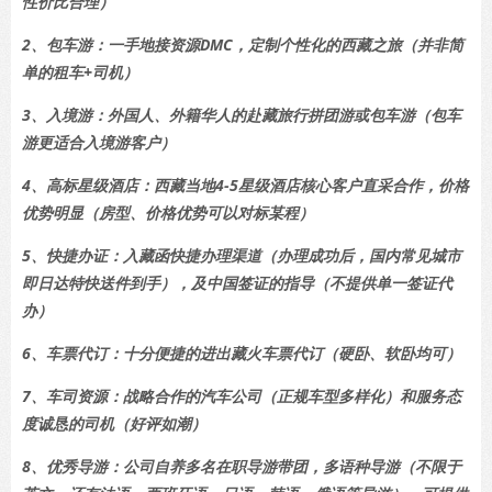
性价比合理）
2、包车游：一手地接资源DMC，定制个性化的西藏之旅（并非简
单的租车+司机）
3、入境游：外国人、外籍华人的赴藏旅行拼团游或包车游（包车
游更适合入境游客户）
4、高标星级酒店：西藏当地4-5星级酒店核心客户直采合作，价格
优势明显（房型、价格优势可以对标某程）
5、快捷办证：入藏函快捷办理渠道（办理成功后，国内常见城市
即日达特快送件到手），及中国签证的指导（不提供单一签证代
办）
6、车票代订：十分便捷的进出藏火车票代订（硬卧、软卧均可）
7、车司资源：战略合作的汽车公司（正规车型多样化）和服务态
度诚恳的司机（好评如潮）
8、优秀导游：公司自养多名在职导游带团，多语种导游（不限于