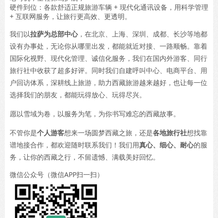
硬件到位：各款舒适正规旅游车辆 + 现代化通讯设备，用科学管理
+ 互联网服务，让旅行更高效、更透明。
我们以
拉萨为总部中心
，在北京、上海、深圳、成都、长沙等地都
设有办事处，无论你从哪里出发，都能就近对接、一路顺畅。靠着
国际化视野、现代化管理、诚信化服务，我们在国内外游客、同行
旅行社中收获了超多好评。同时我们自建呼叫中心、电商平台、用
户回访体系，深耕线上旅游，助力西藏旅游越来越好，也让每一位
选择我们的朋友，都能玩得放心、玩得尽兴。
愿以雪域为卷，以服务为笔，为你书写难忘的西藏故事。
不管你是
个人游客
想来一场圆梦西藏之旅，还是
各地旅行社
想找靠
谱地接合作，都欢迎随时联系我们！我们用
真心、细心、耐心
的服
务，让你的西藏之行，不留遗憾、满载美好回忆。
微信公众号（微信APP扫一扫）