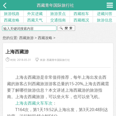
西藏青年国际旅行社
旅游线路
外宾进藏
旅游景点
西藏租车
进藏问答
西藏攻略
西藏天气
交通指南
西藏概况
旅游信息
您的位置:
西藏旅游
>
西藏攻略
>
上海西藏游


时间: 2018-05-31
来源:
西藏青年国际旅行社
上海去西藏游是非常值得推荐，每年上海出发去西
藏的旅客占到西藏旅游游客总量的15-20%,上海去西藏需
要了解哪些旅游信息？本文讲述上海西藏游的旅游指
南。上海去西藏旅游，可以坐火车，也可以坐飞机。
上海去西藏火车车次
：
T164次，第1天19:52从上海出发，第3天20:48到达