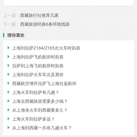
上一篇：
西藏旅行社推荐几家
下一篇：
西藏旅游经典6条环线线路
猜你喜欢
上海到拉萨Z164/Z165次火车时刻表

上海到拉萨飞机航班时刻表

拉萨到上海飞机航班时刻表

上海到拉萨火车车次及票价

西藏航空增开拉萨飞上海往返航班

上海火车到拉萨有几趟？

上海去西藏旅游需要多少钱？

从上海坐火车到西藏要多久？

上海火车到拉萨多远？

从上海到西藏一共有几趟火车？
