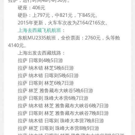
拉萨，运行时间48小时56分。
硬座：406元
硬卧：上797元，中821元，下845元。
2015年更新，火车车次改为Z164/Z165次。
上海去西藏飞机航班
：
东航MU2335航班，全价票面：2760元，头等舱
4140元。
上海出发去西藏线路：
拉萨 日喀则4晚5日游
拉萨 纳木错 林芝5晚6日游
拉萨 纳木错 日喀则5晚6日游
拉萨 日喀则 林芝6晚7日游
拉萨 林芝 雅鲁藏布大峡谷5晚6日游
拉萨 日喀则 珠峰大本营6晚7日游
拉萨 纳木错 林芝 雅鲁藏布大峡谷6晚7日游
拉萨 日喀则 林芝 雅鲁藏布大峡谷7晚8日游
拉萨 纳木错 日喀则 珠峰大本营7晚8日游
拉萨 林芝 日喀则 珠峰大本营8晚9日游