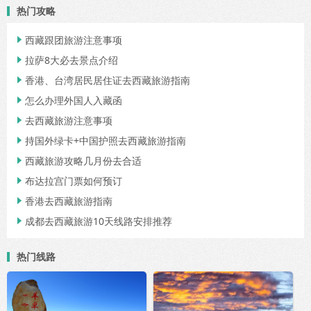
热门攻略
西藏跟团旅游注意事项

拉萨8大必去景点介绍

香港、台湾居民居住证去西藏旅游指南

怎么办理外国人入藏函

去西藏旅游注意事项

持国外绿卡+中国护照去西藏旅游指南

西藏旅游攻略几月份去合适

布达拉宫门票如何预订

香港去西藏旅游指南

成都去西藏旅游10天线路安排推荐

热门线路