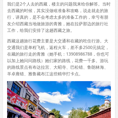
我们是2个人去的西藏，楼主的问题我来给你解答。当时
去西藏的时候，其实没做啥准备和攻略，说走就走的旅
行，讲真的，是不会考虑太多的准备工作的，幸亏有朋
友介绍西藏当地做旅游的青雅，她在拉萨那边的旅行社
工作，给我们安排了这趟西藏之旅。
西藏这趟旅行花费主要是大交通和在藏的吃住行游。大
交通我们是单程飞机，返程火车，差不多2500元搞定，
在藏的旅行走的青雅（她手机：13908986788，你也可
以加上她问问路线）她们家的路线，花费一千多。游玩
的路线景点有布达拉宫、大昭寺、巴松错、鲁朗林海、
羊卓雍错、雅鲁藏布江这些精华打卡点。