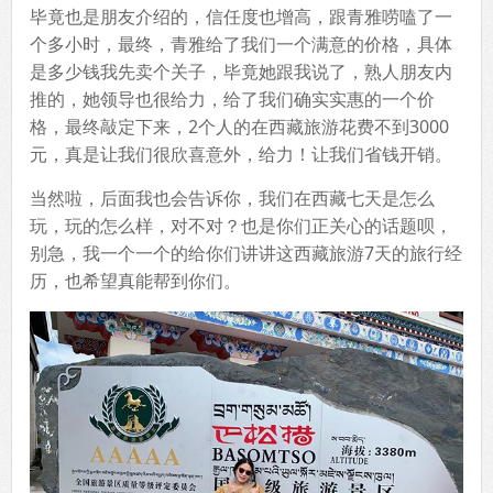
毕竟也是朋友介绍的，信任度也增高，跟青雅唠嗑了一
个多小时，最终，青雅给了我们一个满意的价格，具体
是多少钱我先卖个关子，毕竟她跟我说了，熟人朋友内
推的，她领导也很给力，给了我们确实实惠的一个价
格，最终敲定下来，2个人的在西藏旅游花费不到3000
元，真是让我们很欣喜意外，给力！让我们省钱开销。
当然啦，后面我也会告诉你，我们在西藏七天是怎么
玩，玩的怎么样，对不对？也是你们正关心的话题呗，
别急，我一个一个的给你们讲讲这西藏旅游7天的旅行经
历，也希望真能帮到你们。