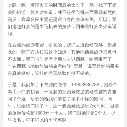
实际上呢，发现火车的时间真的太长了，网上找了下相
关的旅游，其实才知道，并不是坐飞机去西藏就必然的
高反，高原反应主要还是跟自身的身体有关。所以，我
们这趟打算的是坐飞机去的拉萨，回来再打算坐火车返
程。
在西藏的旅游花费，讲真的，我们去没做啥攻略，景点
啥的，除了布达拉宫这个知道，其他的西藏旅游景点也
不太懂，我们当时是有个朋友去过西藏，给我推荐了一
个在西藏当地做旅游的旅游向导~青雅，说青雅她的服务
是真的挺好，安排的游玩体验也挺不错的。
于是，我们加了下青雅的微信：13908986788，抱着个
新手小白的初衷，一股脑的把西藏旅游的疑惑都找青雅
问了个遍，耐心的给我们解答了很多不懂的疑问，同
时，也给我们说了下，这一趟西藏旅游玩7天时间，目前
的旅游价格是1800元一个人，我们跟她说是2个人，提
早报名，可不可以给个优惠啊。