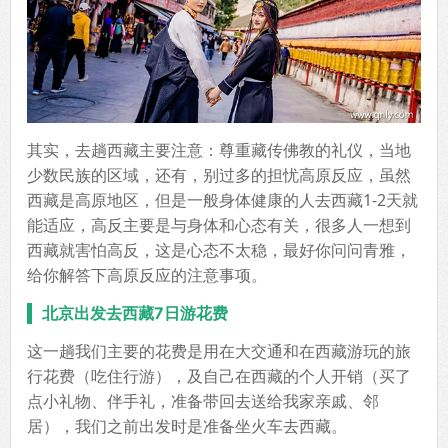
其实，去趟西藏主要注意：尊重藏传佛教的礼仪，当地
少数民族的区域，还有，别过多的担忧高原反应，虽然
西藏是高原地区，但是一般身体健康的人去西藏1-2天就
能适应，高反主要是与身体和心态有关，很多人一想到
西藏就害怕高反，这是心态不太稳，最好你问问青雅，
给你解答下高原反应的注意事项。
北京出发去西藏7日游花费
这一趟我们主要的花费是用在大交通和在西藏游玩的旅
行花费（吃住行游），及自己在西藏的个人开销（买了
点小礼物、伴手礼，准备带回去送给我家亲戚、邻
居），我们之前出发时是准备坐火车去西藏。