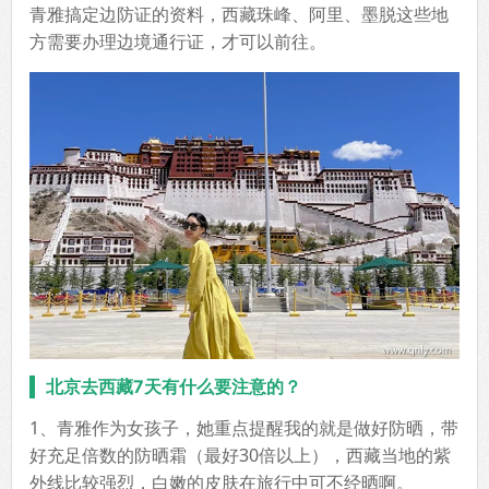
青雅搞定边防证的资料，西藏珠峰、阿里、墨脱这些地
方需要办理边境通行证，才可以前往。
北京去西藏7天有什么要注意的？
1、青雅作为女孩子，她重点提醒我的就是做好防晒，带
好充足倍数的防晒霜（最好30倍以上），西藏当地的紫
外线比较强烈，白嫩的皮肤在旅行中可不经晒啊。