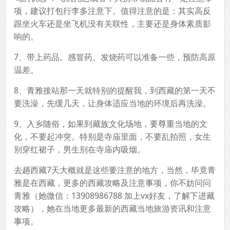
项，建议打包行李多注意下。值得注意的是：其实高反
跟坐火车还是坐飞机没有关联性，主要还是身体素质影
响的。
7、带上药品。感冒药、发烧药可以准备一些，预防高原
温差。
8、青雅接站那一天就特别的提醒我，到西藏的第一天不
要洗澡，先缓几天，让身体适应当地的环境后再洗澡。
9、入乡随俗，如果到藏族文化场地，要尊重当地的文
化，不要起冲突。特别是寺庙里面，不要乱拍照，女生
别穿红裙子，男生别在寺庙内吸烟。
去趟西藏7天大概就是这些要注意的地方，当然，毕竟青
雅是在西藏，更多的西藏攻略及注意事项，你不妨问问
青雅（她微信：13908986788 加上vx好友，了解下进藏
攻略），她在当地更多最新的西藏当地旅游资讯和注意
事项。