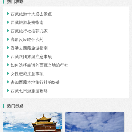
热门攻略
西藏旅游十大必去景点

西藏旅游花费指南

西藏旅行社推荐几家

高原反应吃什么药

香港去西藏旅游指南

西藏跟团旅游注意事项

如何选择靠谱的西藏当地旅行社

女性进藏注意事项

参加西藏本地旅行社的好处

西藏七日游旅游攻略

热门线路