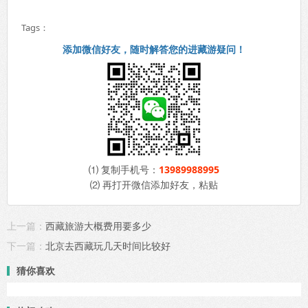
Tags：
添加微信好友，随时解答您的进藏游疑问！
⑴ 复制手机号：
13989988995
⑵ 再打开微信添加好友，粘贴
上一篇：
西藏旅游大概费用要多少
下一篇：
北京去西藏玩几天时间比较好
猜你喜欢