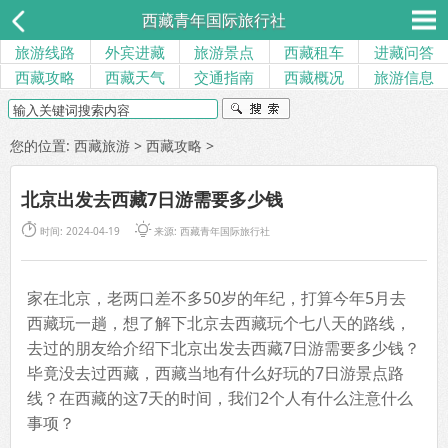
西藏青年国际旅行社
旅游线路
外宾进藏
旅游景点
西藏租车
进藏问答
西藏攻略
西藏天气
交通指南
西藏概况
旅游信息
您的位置:
西藏旅游
>
西藏攻略
>
北京出发去西藏7日游需要多少钱


时间: 2024-04-19
来源:
西藏青年国际旅行社
家在北京，老两口差不多50岁的年纪，打算今年5月去
西藏玩一趟，想了解下北京去西藏玩个七八天的路线，
去过的朋友给介绍下北京出发去西藏7日游需要多少钱？
毕竟没去过西藏，西藏当地有什么好玩的7日游景点路
线？在西藏的这7天的时间，我们2个人有什么注意什么
事项？