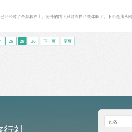
也已经经过了圣湖和神山。另外的路上只能靠自己去体验了。下面是我从
7
28
29
30
下一页
尾页
姓名
旅行社