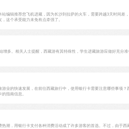
本站编辑推荐您飞机进藏，因为长沙到拉萨的火车，需要跨越3天时间差
友，这个承受能力未免有点牵强了。
开始增多。相关人士提醒，西藏游有其特殊性，学生进藏旅游应做好充分准
旅游业的快速发展，在前往西藏旅行中，使用银行卡需要注意哪些事项？
卡的指南信息。
费热潮，用银行卡支付各种消费活动成了许多游客的首选。不过，由于西