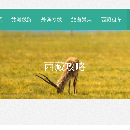
页
旅游线路
外宾专线
旅游景点
西藏租车
西藏攻略