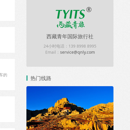
西藏青年国际旅行社
24小时电话：139 8998 8995
Email：
service@qnly.com
车的
热门线路