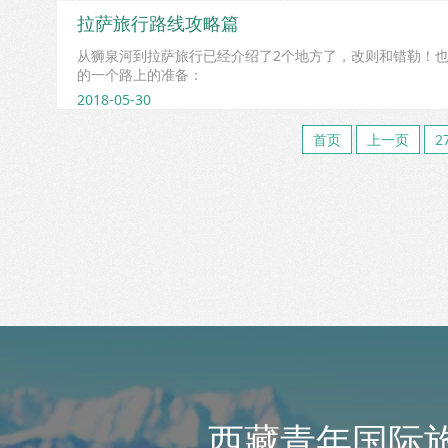
拉萨旅行路线攻略篇
从狮泉河到拉萨旅行已经介绍了2个地方了，改则和错勒！
的一个路上的准备：
2018-05-30
首页
上一页
2
西藏青年国际