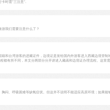
卡时需"三注意".
旅游我们需要注意什么了？
国籍和台湾游客的进藏证件，边境证是发给国内外游客进入西藏边境管制
流程都有所不同，本文分两部分分开讲述入藏函和边境证办理流程。这里
。
胸闷、呼吸困难等缺氧症状。但这并不说明不能适应高原环境；如果能
。