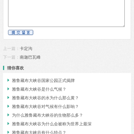
上一篇：
卡定沟
下一篇：
南迦巴瓦峰
猜你喜欢
雅鲁藏布大峡谷国家公园正式揭牌

雅鲁藏布大峡谷是什么气候？

雅鲁藏布大峡谷的水为什么那么黄？

雅鲁藏布大峡谷对气候有什么影响？

为什么雅鲁藏布大峡谷的生物那么多？

雅鲁藏布大峡谷为什么会被称为世界上最深

雅鲁藏布大峡谷有什么特点？
