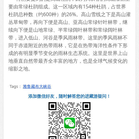
要由常绿杜鹃组成。这一区域内有154种杜鹃，占世界
杜鹃总种数（约600种）的26%。高山雪线之下是高山灌
丛草甸带，再向下便是高山、亚高山常绿针叶林带，继
续向下便是山地常绿、半常绿阔叶林带和常绿阔叶林
带，进入低山、河谷是季风雨林带。这里的季风雨林不
同于赤道附近的热带雨林，它是在热带海洋性条件下形
成的有明显季节变化的雨林生态系统。这里是世界上山
地垂直自然带最齐全丰富的地方，也是全球气候变化的
缩影之地。
Tags：
雅鲁藏布大峡谷
添加微信好友，随时解答您的进藏游疑问！