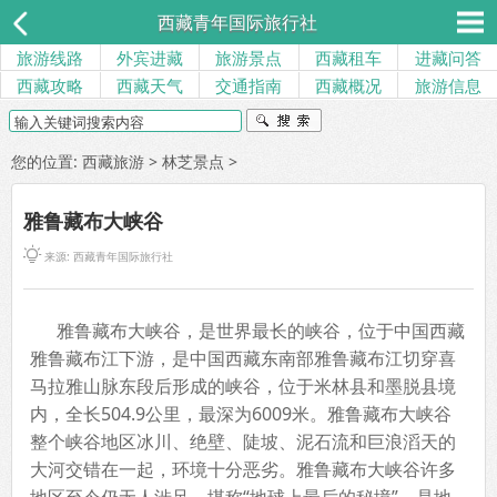
西藏青年国际旅行社
旅游线路
外宾进藏
旅游景点
西藏租车
进藏问答
西藏攻略
西藏天气
交通指南
西藏概况
旅游信息
您的位置:
西藏旅游
>
林芝景点
>
雅鲁藏布大峡谷

来源:
西藏青年国际旅行社
雅鲁藏布大峡谷，是世界最长的峡谷，位于中国西藏
雅鲁藏布江下游，是中国西藏东南部雅鲁藏布江切穿喜
马拉雅山脉东段后形成的峡谷，位于米林县和墨脱县境
内，全长504.9公里，最深为6009米。雅鲁藏布大峡谷
整个峡谷地区冰川、绝壁、陡坡、泥石流和巨浪滔天的
大河交错在一起，环境十分恶劣。雅鲁藏布大峡谷许多