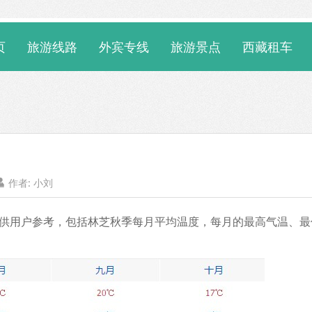
页
旅游线路
外宾专线
旅游景点
西藏租车
作者:
小刘

数据供用户参考，包括林芝秋季每月平均温度，每月的最高气温、最