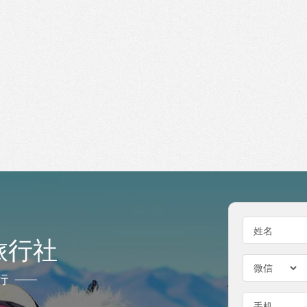
姓名
旅行社
行
手机