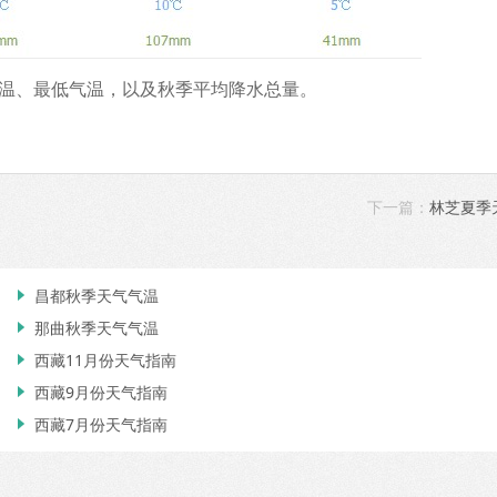
温、最低气温，以及秋季平均降水总量。
下一篇：
林芝夏季
昌都秋季天气气温

那曲秋季天气气温

西藏11月份天气指南

西藏9月份天气指南

西藏7月份天气指南
