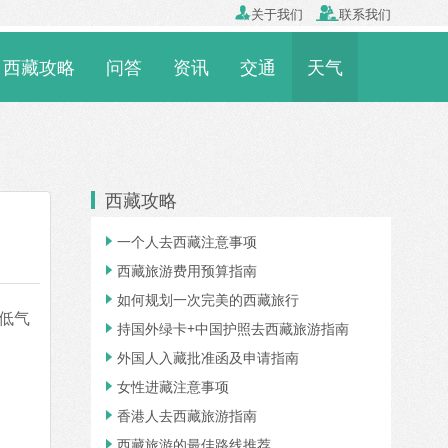

关于我们

联系我们
西藏攻略
问答
资讯
交通
天气
西藏攻略
一个人去西藏注意事项

西藏旅游费用预算指南

如何规划一次完美的西藏旅行

低气
持国外绿卡+中国护照去西藏旅游指南

外国人入藏批准函及申请指南

女性进藏注意事项

香港人去西藏旅游指南

西藏旅游的最佳路线推荐
