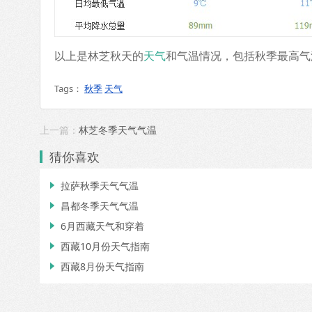
以上是林芝秋天的
天气
和气温情况，包括秋季最高气
Tags：
秋季
天气
上一篇：
林芝冬季天气气温
猜你喜欢
拉萨秋季天气气温

昌都冬季天气气温

6月西藏天气和穿着

西藏10月份天气指南

西藏8月份天气指南
