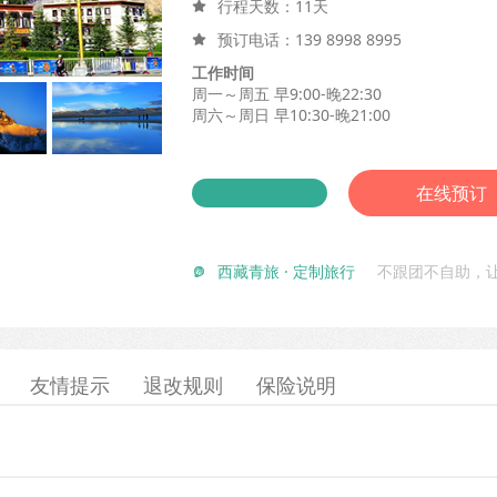
行程天数：11天

预订电话：
139 8998 8995

工作时间
周一～周五 早9:00-晚22:30
周六～周日 早10:30-晚21:00
在线预订
西藏青旅 · 定制旅行
不跟团不自助，

友情提示
退改规则
保险说明