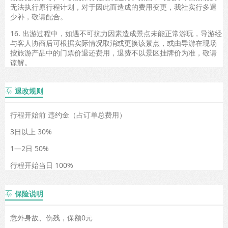
无法执行原行程计划，对于因此而造成的费用变更，我社实行多退
少补，敬请配合。
16. 出游过程中，如遇不可抗力因素造成景点未能正常游玩，导游经
与客人协商后可根据实际情况取消或更换该景点，或由导游在现场
按旅游产品中的门票价退还费用，退费不以景区挂牌价为准，敬请
谅解。
退改规则

行程开始前 违约金（占订单总费用）
3日以上 30%
1—2日 50%
行程开始当日 100%
保险说明

意外身故、伤残，保额0元