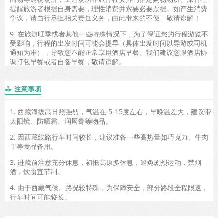
提醒旅游者根据自身需要，理性消费并索要必要票据。如产生消费
争议，请自行承担相关责任义务，由此带来的不便，敬请谅解！
9. 在旅游旺季或者其他一些特殊情况下，为了保证您的行程游览不
受影响，行程的出发时间可能会提早（具体出发时间以导游或司机
通知为准），导致您不能正常享用酒店早餐。我们建议您跟酒店协
调打包早餐或者自备早餐，敬请谅解。
注意事项

1. 西藏海拔高日照强烈，气温在-5-15度左右，早晚温差大，建议带
太阳镜、防晒霜、润唇膏等物品。
2. 因西藏线路行车时间较长，建议准备一些高热量如巧克力、牛肉
干等食品备用。
3. 进藏前注意充分休息，初抵高原多休息，避免剧烈运动，禁烟
酒，饮食宜节制。
4. 由于西藏气候、路况较特殊，为保障安全，部分路段全程限速，
行车时间可能较长。