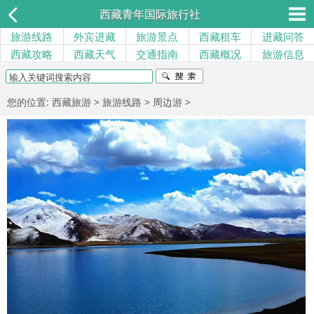
西藏青年国际旅行社
旅游线路
外宾进藏
旅游景点
西藏租车
进藏问答
西藏攻略
西藏天气
交通指南
西藏概况
旅游信息
您的位置:
西藏旅游
>
旅游线路
>
周边游
>