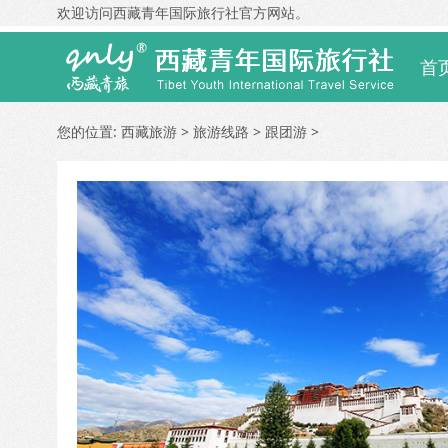
欢迎访问西藏青年国际旅行社官方网站。
首
您的位置:
西藏旅游
>
旅游线路
>
跟团游
>