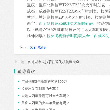
重庆：重庆北到拉萨T222/T223次火车时刻表、拉
成都：成都到拉萨T22/T23次火车时刻表、拉萨到
兰州：兰州到拉萨Z917次火车时刻表、拉萨到兰州
西宁：
西宁到拉萨Z6801次火车时刻表
、拉萨到
以上就是7个始发城市到拉萨的往返火车时刻表，
延伸阅读：
拉萨飞机航班时刻表大全、西藏区间
Tags：
火车
时刻表
上一篇：
各地城市去拉萨往返飞机航班大全
猜你喜欢
广藏列车5年输送旅客逾300万

拉萨出发有到哪的火车？

大连去西藏旅游可以坐火车吗？

重庆去西藏的火车每天都有吗？

上海火车到拉萨多远？
