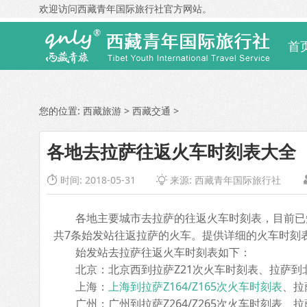
欢迎访问西藏青年国际旅行社官方网站。
首
您的位置:
西藏旅游
>
西藏交通
>
各地去拉萨往返火车时刻表大全
时间: 2018-05-31
来源:
西藏青年国际旅行社


各地主要城市去拉萨的往返火车时刻表，目前已知
共7条始发站往返拉萨的火车。提供详细的火车时刻
始发站去拉萨往返火车时刻表如下：
北京：北京西到拉萨Z21次火车时刻表、拉萨到北
上海：
上海到拉萨Z164/Z165次火车时刻表
、拉
广州：广州到拉萨Z264/Z265次火车时刻表、拉萨