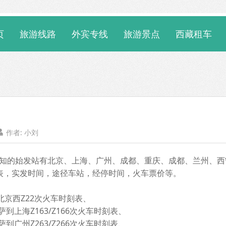
页
旅游线路
外宾专线
旅游景点
西藏租车
作者:
小刘

的始发站有北京、上海、广州、成都、重庆、成都、兰州、西
表，实发时间，途径车站，经停时间，火车票价等。
京西Z22次火车时刻表、
萨到上海Z163/Z166次火车时刻表、
到广州Z263/Z266次火车时刻表、