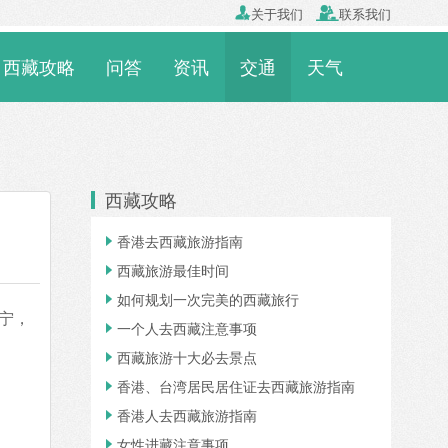

关于我们

联系我们
西藏攻略
问答
资讯
交通
天气
西藏攻略
香港去西藏旅游指南

西藏旅游最佳时间

如何规划一次完美的西藏旅行

宁，
一个人去西藏注意事项

西藏旅游十大必去景点

香港、台湾居民居住证去西藏旅游指南

香港人去西藏旅游指南

女性进藏注意事项
