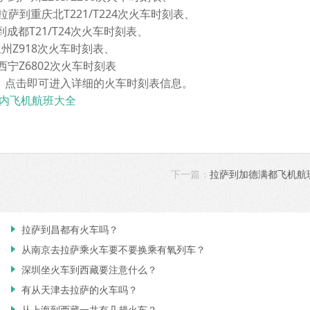
萨到重庆北T221/T224次火车时刻表、
成都T21/T24次火车时刻表、
Z918次火车时刻表、
西宁Z6802次火车时刻表
点击即可进入详细的火车时刻表信息。
内飞机航班大全
下一篇：
拉萨到加德满都飞机航
拉萨到昌都有火车吗？

从南京去拉萨乘火车要不要换乘有氧列车？

深圳坐火车到西藏要注意什么？

有从天津去拉萨的火车吗？

从上海到西藏一共有几趟火车？
