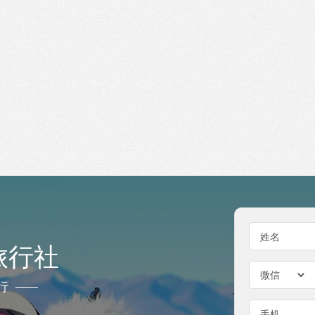
姓名
旅行社
行
手机