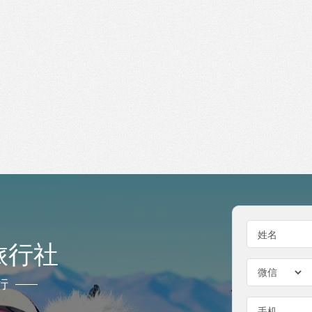
姓名
旅行社
行
手机