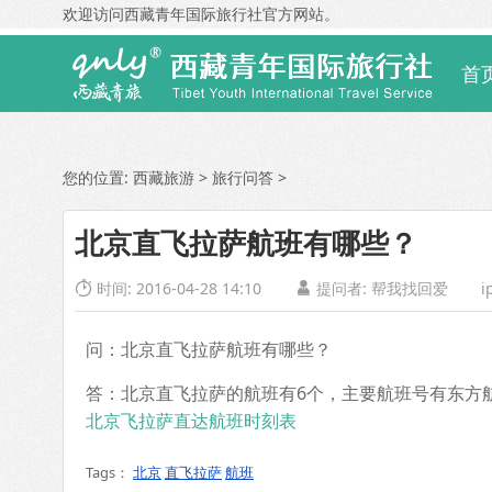
欢迎访问西藏青年国际旅行社官方网站。
首
您的位置:
西藏旅游
>
旅行问答
>
北京直飞拉萨航班有哪些？
时间: 2016-04-28 14:10
提问者: 帮我找回爱
i


问：北京直飞拉萨航班有哪些？
答：北京直飞拉萨的航班有6个，主要航班号有东方航空M
北京飞拉萨直达航班时刻表
Tags：
北京
直飞拉萨
航班