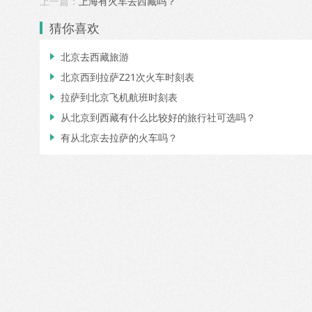
上一篇：
上海有火车去西藏吗？
猜你喜欢
北京去西藏旅游

北京西到拉萨Z21次火车时刻表

拉萨到北京飞机航班时刻表

从北京到西藏有什么比较好的旅行社可选吗？

有从北京去拉萨的火车吗？
