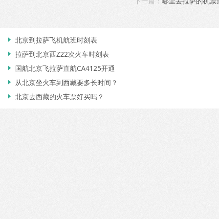
下一篇：
哪里去拉萨的机票
北京到拉萨飞机航班时刻表

拉萨到北京西Z22次火车时刻表

国航北京飞拉萨直航CA4125开通

从北京坐火车到西藏要多长时间？

北京去西藏的火车票好买吗？
