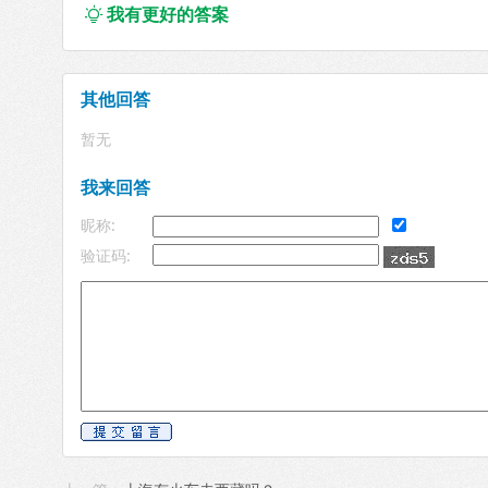
我有更好的答案

其他回答
暂无
我来回答
昵称:
验证码: