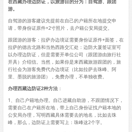
在西藏办理边防证，以旅游目的分为：自驾游、跟团
游。
自驾游的游客建议先提前在自己的户籍所在地提交申
请，带身份证原件+2寸照片，去户籍公安局提交。
跟团游的游客：拉萨办边境证需要身份证原件+面签，在
拉萨的德吉北路和当热西路交汇处：边防大厦签证室可
以办理边防证，但是需要开单位公司（跟团游由旅行社
开具）介绍信。当然，如果你是来西藏旅游跟团的，旅
行社会为游客免费代办边境证（比如拉萨去珠峰、阿
里、墨脱的旅游团），免费办理，不单独收费。
办理西藏边防证2种方法
：
1、自己户籍地办理。自己进藏自助游，不跟团情况下，
需要自己在户籍所在地，带上自己身份证找户籍本地的
公安局办理，写明西藏具体需要去的地名，比如去珠
峰，那么，边防证上需要写上：珠峰这2个字。