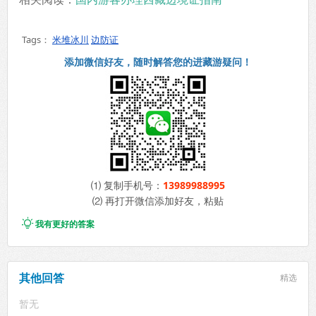
Tags：
米堆冰川
边防证
添加微信好友，随时解答您的进藏游疑问！
⑴ 复制手机号：
13989988995
⑵ 再打开微信添加好友，粘贴

我有更好的答案
其他回答
精选
暂无