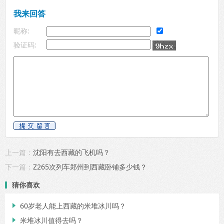
我来回答
昵称:
验证码:
上一篇：
沈阳有去西藏的飞机吗？
下一篇：
Z265次列车郑州到西藏卧铺多少钱？
猜你喜欢
60岁老人能上西藏的米堆冰川吗？

米堆冰川值得去吗？
