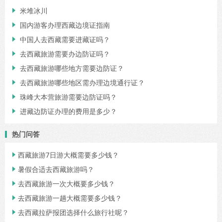
米堆冰川

国内游客办理西藏边境证指南

中国人去西藏需要进藏证吗？

去西藏旅游需要办边防证吗？

去西藏旅游哪些地方需要边防证？

去西藏旅游哪些地区需办理边境通行证？

珠峰大本营旅游需要边防证吗？

进藏边防证办理的费用是多少？

热门问答
西藏旅游7日游大概需要多少钱？

暑假合适去西藏旅游吗？

去西藏旅游一次大概要多少钱？

去西藏旅游一趟大概需要多少钱？

去西藏拉萨报团选择什么旅行社呢？
