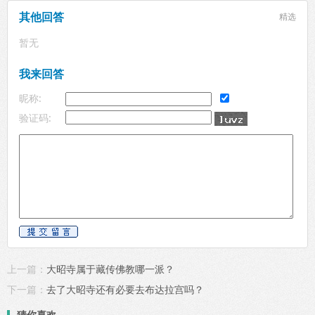
其他回答
精选
暂无
我来回答
昵称:
验证码:
上一篇：
大昭寺属于藏传佛教哪一派？
下一篇：
去了大昭寺还有必要去布达拉宫吗？
猜你喜欢