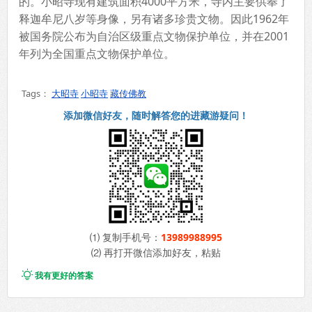
的。小昭寺现有建筑面积4000平方米，寺内主要供奉了
释迦牟尼八岁等身像，另有诸多珍贵文物。因此1962年
被国务院公布为自治区级重点文物保护单位，并在2001
年列为全国重点文物保护单位。
Tags：
大昭寺
小昭寺
藏传佛教
添加微信好友，随时解答您的进藏游疑问！
⑴ 复制手机号：
13989988995
⑵ 再打开微信添加好友，粘贴

我有更好的答案