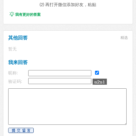
⑵ 再打开微信添加好友，粘贴

我有更好的答案
其他回答
精选
暂无
我来回答
昵称:
验证码: