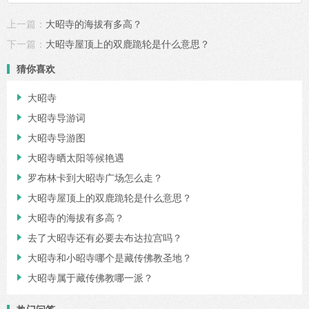
上一篇：
大昭寺的海拔有多高？
下一篇：
大昭寺屋顶上的双鹿跪轮是什么意思？
猜你喜欢
大昭寺

大昭寺导游词

大昭寺导游图

大昭寺晒太阳等候艳遇

罗布林卡到大昭寺广场怎么走？

大昭寺屋顶上的双鹿跪轮是什么意思？

大昭寺的海拔有多高？

去了大昭寺还有必要去布达拉宫吗？

大昭寺和小昭寺哪个是藏传佛教圣地？

大昭寺属于藏传佛教哪一派？
