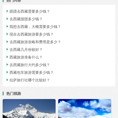
热门问答
跟团去西藏需要多少钱？

去西藏报团多少钱？

我想去西藏，大概需要多少钱？

现在去西藏旅游要多少钱？

去西藏旅游攻略和费用是多少？

去西藏几月份较好？

西藏旅游准备什么？

去西藏旅行大约多少钱？

西藏包车旅游需要多少钱？

拉萨旅行社哪个比较好？

热门线路