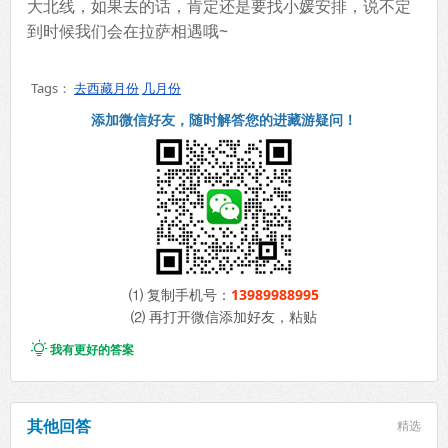
大北线，如果去的话，肯定还是要找小媛安排，说不定
到时候我们会在拉萨相遇哦~
Tags：
去西藏月份
几月份
添加微信好友，随时解答您的进藏游疑问！
⑴ 复制手机号：
13989988995
⑵ 再打开微信添加好友，粘贴

我有更好的答案
其他回答
精选