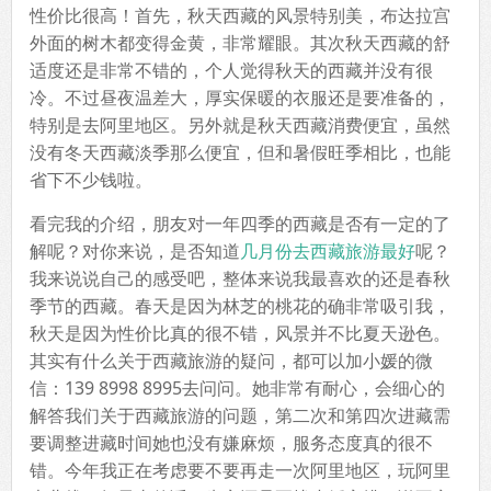
性价比很高！首先，秋天西藏的风景特别美，布达拉宫
外面的树木都变得金黄，非常耀眼。其次秋天西藏的舒
适度还是非常不错的，个人觉得秋天的西藏并没有很
冷。不过昼夜温差大，厚实保暖的衣服还是要准备的，
特别是去阿里地区。另外就是秋天西藏消费便宜，虽然
没有冬天西藏淡季那么便宜，但和暑假旺季相比，也能
省下不少钱啦。
看完我的介绍，朋友对一年四季的西藏是否有一定的了
解呢？对你来说，是否知道
几月份去西藏旅游最好
呢？
我来说说自己的感受吧，整体来说我最喜欢的还是春秋
季节的西藏。春天是因为林芝的桃花的确非常吸引我，
秋天是因为性价比真的很不错，风景并不比夏天逊色。
其实有什么关于西藏旅游的疑问，都可以加小媛的微
信：139 8998 8995去问问。她非常有耐心，会细心的
解答我们关于西藏旅游的问题，第二次和第四次进藏需
要调整进藏时间她也没有嫌麻烦，服务态度真的很不
错。今年我正在考虑要不要再走一次阿里地区，玩阿里