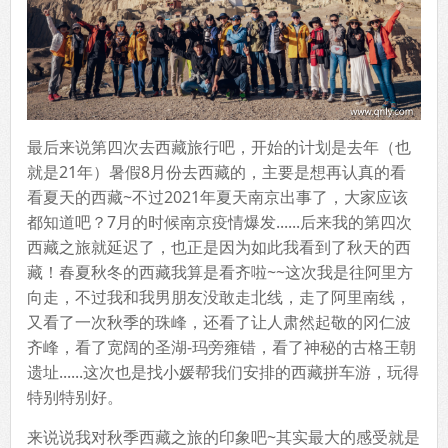
最后来说第四次去西藏旅行吧，开始的计划是去年（也
就是21年）暑假8月份去西藏的，主要是想再认真的看
看夏天的西藏~不过2021年夏天南京出事了，大家应该
都知道吧？7月的时候南京疫情爆发......后来我的第四次
西藏之旅就延迟了，也正是因为如此我看到了秋天的西
藏！春夏秋冬的西藏我算是看齐啦~~这次我是往阿里方
向走，不过我和我男朋友没敢走北线，走了阿里南线，
又看了一次秋季的珠峰，还看了让人肃然起敬的冈仁波
齐峰，看了宽阔的圣湖-玛旁雍错，看了神秘的古格王朝
遗址......这次也是找小媛帮我们安排的西藏拼车游，玩得
特别特别好。
来说说我对秋季西藏之旅的印象吧~其实最大的感受就是