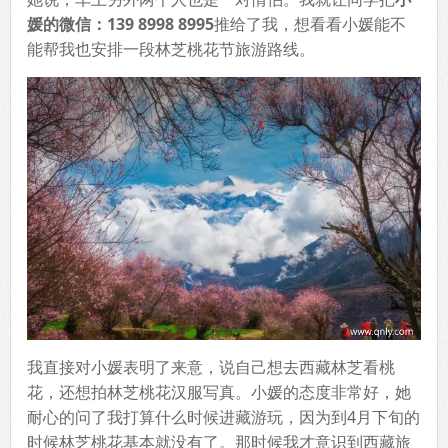
媛的微信：139 8998 8995
推给了我，想看看小媛能不
能帮我也安排一段林芝桃花节旅游路线。
我直接对小媛表明了来意，说自己想去西藏林芝看桃
花，还想拍林芝桃花汉服写真。小媛的态度非常好，她
耐心的问了我打算什么时候进藏游玩，因为到4月下旬的
时候林芝桃花基本就没有了。那时候我才意识到西藏旅