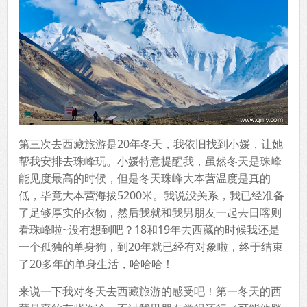
第三次去西藏旅游是20年冬天，我依旧找到小媛，让她
帮我安排去珠峰玩。小媛特意提醒我，虽然冬天是珠峰
能见度最高的时候，但是冬天珠峰大本营温度是真的
低，毕竟大本营海拔5200米。我说没关系，我已经准备
了足够厚实的衣物，然后我就和我男朋友一起去日喀则
看珠峰啦~没有想到吧？18和19年去西藏的时候我还是
一个孤独的单身狗，到20年就已经有对象啦，终于结束
了20多年的单身生活，哈哈哈！
来说一下我对冬天去西藏旅游的感受吧！第一冬天的西