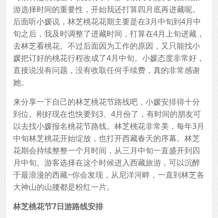
游选择时间的重要性，开始我还打算四月底再进藏呢。
后面听小媛说，林芝桃花花期主要是在3月中旬到4月中
旬之后，我及时调整了进藏时间，打算在4月上旬进藏，
去林芝看桃花。不过后面因为工作的原因，又只能找小
媛把订好的桃花行程改成了4月中旬。小媛态度非常好，
直接说没有问题，没有收取任何手续费，真的非常感谢
她。
来分享一下自己的林芝桃花节路线吧，小媛安排得十分
到位。刚好现在也快要到3、4月份了，有时间的朋友可
以去找小媛报名桃花节路线。林芝桃花非常美，每年3月
中旬林芝桃花开始绽放，也打开西藏春天的序幕。林芝
花期会持续整整一个月时间，从三月中旬一直盛开到四
月中旬。游客选择在这个时候进入西藏旅游，可以沉醉
于最浪漫的西藏~你会发现，从尼洋河畔，一直到林芝各
大神山的山腰都是粉红一片。
林芝桃花节7日游路线安排