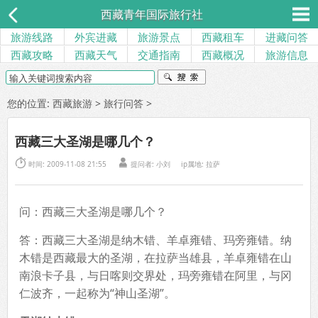
西藏青年国际旅行社
旅游线路
外宾进藏
旅游景点
西藏租车
进藏问答
西藏攻略
西藏天气
交通指南
西藏概况
旅游信息
您的位置:
西藏旅游
>
旅行问答
>
西藏三大圣湖是哪几个？


时间: 2009-11-08 21:55
提问者:
小刘
ip属地: 拉萨
问：西藏三大圣湖是哪几个？
答：西藏三大圣湖是纳木错、羊卓雍错、玛旁雍错。纳
木错是西藏最大的圣湖，在拉萨当雄县，羊卓雍错在山
南浪卡子县，与日喀则交界处，玛旁雍错在阿里，与冈
仁波齐，一起称为“神山圣湖”。