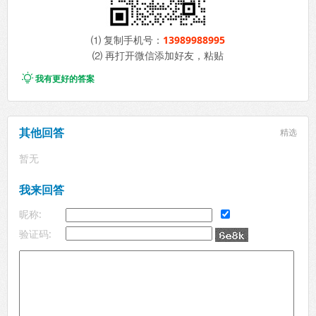
⑴ 复制手机号：
13989988995
⑵ 再打开微信添加好友，粘贴

我有更好的答案
其他回答
精选
暂无
我来回答
昵称:
验证码: