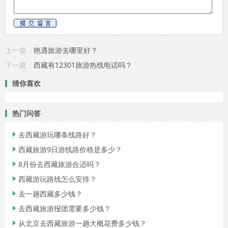
上一篇：
艳遇旅游去哪里好？
下一篇：
西藏有12301旅游热线电话吗？
猜你喜欢
热门问答
去西藏游玩哪条线路好？

西藏旅游9日游线路价格是多少？

8月份去西藏旅游合适吗？

西藏游玩路线怎么安排？

去一趟西藏多少钱？

去西藏旅游报团需要多少钱？

从北京去西藏旅游一趟大概花费多少钱？
