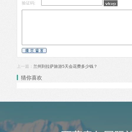
验证码:
上一篇：
兰州到拉萨旅游5天会花费多少钱？
猜你喜欢