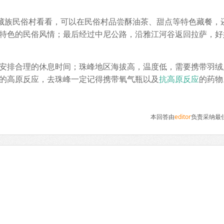
去藏族民俗村看看，可以在民俗村品尝酥油茶、甜点等特色藏餐，
特色的民俗风情；最后经过中尼公路，沿雅江河谷返回拉萨，好
安排合理的休息时间；珠峰地区海拔高，温度低，需要携带羽绒
的高原反应，去珠峰一定记得携带氧气瓶以及
抗高原反应
的药物
本回答由
editor
负责采纳最