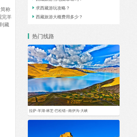
求西藏游玩攻略？

般简称
观完羊
西藏旅游大概费用多少？

到藏
热门线路
¥ 2260
拉萨-羊湖-林芝-巴松错--南伊沟-大峡