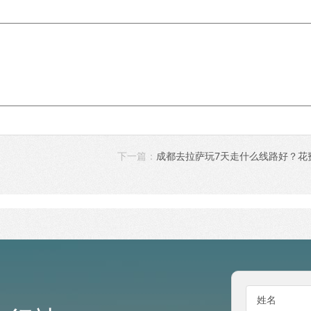
下一篇：
成都去拉萨玩7天走什么线路好？花
姓名