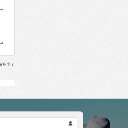
费多少？
