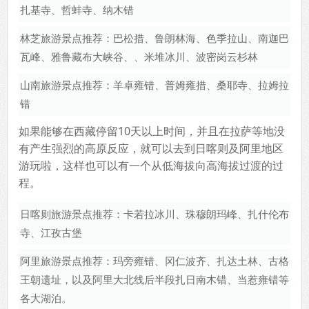
扎基寺、哲蚌寺、纳木错
林芝旅游景点推荐：巴松措、鲁朗林海、色季拉山、南迦巴
瓦峰、雅鲁藏布大峡谷、、米堆冰川、波密岗云杉林
山南旅游景点推荐：羊卓雍错、普姆雍措、桑耶寺、拉姆拉
错
如果能够在西藏停留10天以上时间，并且在拉萨等地没
有产生强烈的高原反应，就可以去到日喀则及阿里地区
游玩啦，这样也可以有一个从低海拔向高海拔过渡的过
程。
日喀则旅游景点推荐：卡若拉冰川、珠穆朗玛峰、扎什伦布
寺、江孜古堡
阿里旅游景点推荐：玛旁雍错、冈仁波齐、扎达土林、古格
王朝遗址，以及阿里大北线后半段扎日南木错、当惹雍错等
各大湖泊。