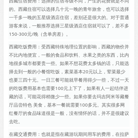
西藏住宿费用：选择的住宿等级不同，产生的花费就是不同
的。西藏住宿可以选择几十元一晚的青年旅舍，也可以选择
一千多一晚的五星级酒店住宿，差别还是很大的。对于普通
游客来说，一般推荐选择三星级酒店住宿就可以了，差不多
150-300元/晚（含单房差）。
西藏吃饭费用：受西藏特殊地理位置的影响，西藏的物价并
不比内地便宜，一般的食品和饮料、水果之类的东西，比内
地很多城市都要贵一些。如果不想花费太多钱的话，只能选
择去到一般的小餐馆吃饭，素菜基本20元以上，荤菜最少
也要三四十元。一日三餐可能就早餐用得少一些，不过一天
的吃饭费用基本也需要100元上下了，如果有人一起结伴进
藏的话，可能花得稍微少一些。如果你要去玛吉阿米等藏餐
厅品尝特色 美食，基本一餐就需要100多元。其实很多网
红餐厅的食品味道很是一般，没有情怀的话，并不是很建议
去吃。
在藏交通费用：也就是指在藏游玩期间用车的费用，在拉萨