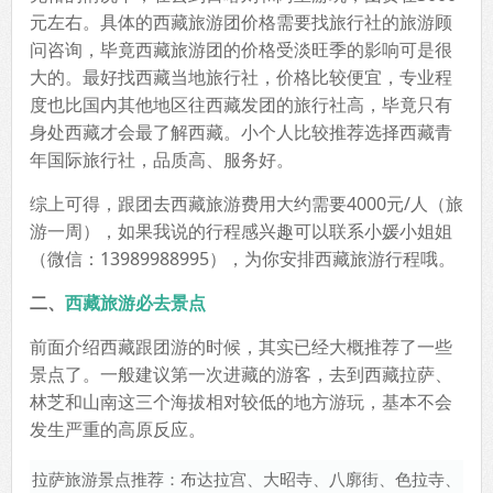
元左右。具体的西藏旅游团价格需要找旅行社的旅游顾
问咨询，毕竟西藏旅游团的价格受淡旺季的影响可是很
大的。最好找西藏当地旅行社，价格比较便宜，专业程
度也比国内其他地区往西藏发团的旅行社高，毕竟只有
身处西藏才会最了解西藏。小个人比较推荐选择西藏青
年国际旅行社，品质高、服务好。
综上可得，跟团去西藏旅游费用大约需要4000元/人（旅
游一周），如果我说的行程感兴趣可以联系小媛小姐姐
（微信：13989988995），为你安排西藏旅游行程哦。
二、
西藏旅游必去景点
前面介绍西藏跟团游的时候，其实已经大概推荐了一些
景点了。一般建议第一次进藏的游客，去到西藏拉萨、
林芝和山南这三个海拔相对较低的地方游玩，基本不会
发生严重的高原反应。
拉萨旅游景点推荐：布达拉宫、大昭寺、八廓街、色拉寺、