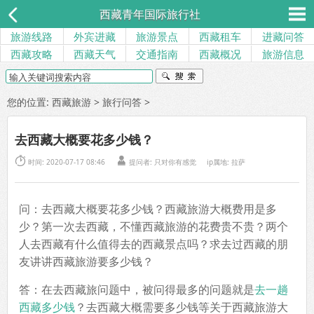
西藏青年国际旅行社
旅游线路
外宾进藏
旅游景点
西藏租车
进藏问答
西藏攻略
西藏天气
交通指南
西藏概况
旅游信息
您的位置:
西藏旅游
>
旅行问答
>
去西藏大概要花多少钱？


时间: 2020-07-17 08:46
提问者: 只对你有感觉
ip属地: 拉萨
问：去西藏大概要花多少钱？西藏旅游大概费用是多
少？第一次去西藏，不懂西藏旅游的花费贵不贵？两个
人去西藏有什么值得去的西藏景点吗？求去过西藏的朋
友讲讲西藏旅游要多少钱？
答：在去西藏旅问题中，被问得最多的问题就是
去一趟
西藏多少钱
？去西藏大概需要多少钱等关于西藏旅游大