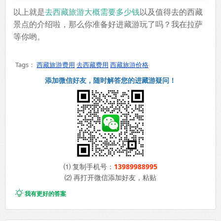
以上就是
去西藏旅游大概需要多少钱
以及值得去的西藏
景点的介绍啦，那么你准备好进藏游玩了吗？我在拉萨
等你哟。
Tags：
西藏旅游费用
去西藏费用
西藏旅游价格
添加微信好友，随时解答您的进藏游疑问！
⑴ 复制手机号：
13989988995
⑵ 再打开微信添加好友，粘贴

我有更好的答案