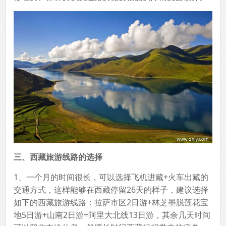
三、西藏旅游线路的选择
1、一个月的时间很长，可以选择飞机进藏+火车出藏的
交通方式，这样能够在西藏停留26天的样子，建议选择
如下的西藏旅游线路：拉萨市区2日游+林芝墨脱莲花宝
地5日游+山南2日游+阿里大北线13日游，其余几天时间