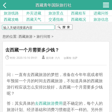
西藏青年国际旅行社
旅游线路
外宾进藏
旅游景点
西藏租车
进藏问答
西藏攻略
西藏天气
交通指南
西藏概况
旅游信息
您的位置:
西藏旅游
>
旅行问答
>
去西藏一个月需要多少钱？


时间: 2020-10-16 09:01
提问者: 六六
ip属地: 拉萨
问：一直有去西藏旅游的梦想，准备在今年年底或者明
年预留一个月的时间去西藏旅游，不知道具体的西藏旅
游行程应该怎么安排比较好，去西藏一个月需要多少钱
呢？
答：其实具体的
去西藏旅游费用
是不确定的，每个人的
旅游计划、经济基础和消费习惯都是不一样的。另外所