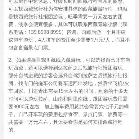
可以留作中途休息，舒缓长时间西藏行程带来的疲惫。
可以找西藏旅行社为你安排具体的西藏旅游行程，也就
是找西藏旅行社报团游玩，旺季需要一万元左右的团
费，淡季会便宜很多，具体可以联系西藏青旅小媛（联
系电话：139 8998 8995）咨询。西藏旅游一个月不建
议包车游玩，4人拼车的费用至少需要1万元/人，而且不
包含食宿景点门票。
2、如果选择自驾川藏线入藏游玩，可以选择自己开车游
玩西藏，还可以选择到达拉萨之后找旅行社报团游玩，
部分自驾进藏的游客会选择自驾到拉萨之后找旅行社报
团，找专门的拖车公司将车运回出发地，然后坐飞机/火
车回家。川进青出需要15天左右的时间，剩余的十多天
时间可以游玩拉萨、山南和阿里南线，跟团游玩费用需
要3000元左右，加上拖车费用总共会需要六七千元的样
子。自己开车玩的费用包括食宿、景点门票、油费等一
共需要一万元左右，具体要看你是如何安排西藏行程
的。