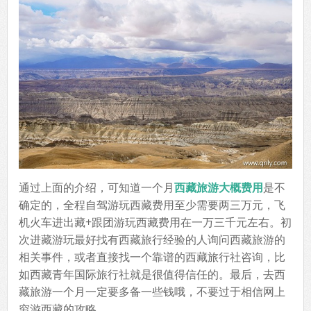
通过上面的介绍，可知道一个月
西藏旅游大概费用
是不
确定的，全程自驾游玩西藏费用至少需要两三万元，飞
机火车进出藏+跟团游玩西藏费用在一万三千元左右。初
次进藏游玩最好找有西藏旅行经验的人询问西藏旅游的
相关事件，或者直接找一个靠谱的西藏旅行社咨询，比
如西藏青年国际旅行社就是很值得信任的。最后，去西
藏旅游一个月一定要多备一些钱哦，不要过于相信网上
穷游西藏的攻略。