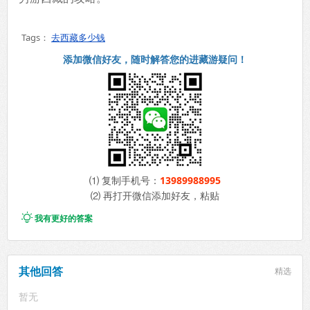
Tags：
去西藏多少钱
添加微信好友，随时解答您的进藏游疑问！
⑴ 复制手机号：
13989988995
⑵ 再打开微信添加好友，粘贴

我有更好的答案
其他回答
精选
暂无