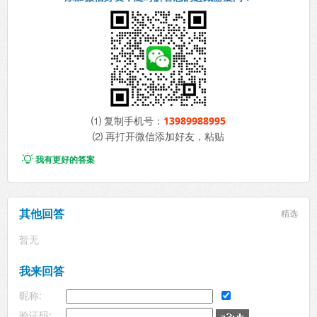
⑴ 复制手机号：
13989988995
⑵ 再打开微信添加好友，粘贴

我有更好的答案
其他回答
精选
暂无
我来回答
昵称:
验证码: