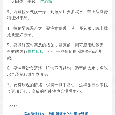
上太阳镜、墨镜、
防晒霜
。
3、西藏拉萨气候干燥，到拉萨后要多喝水，带上润唇膏
和保湿用品。
4、拉萨早晚温差大，要注意保暖，带上厚衣服，晚上睡
觉要盖好被子。
5、要做好应对高反的措施，进藏前一周可服用红景天，
有效的缓解
高原反应
，带上一些葡萄糖和常备药品进
藏。
6、要注意饮食清淡，吃法不宜过饱，适宜的饮水，多吃
水果蔬菜和维生素食品。
7、要有乐观的情绪，保持一颗平常心，这样旅行起来也
会更加开心，高反的可能性也会慢慢缩小。
Tags：
添加微信好友，随时解答您的进藏游疑问！