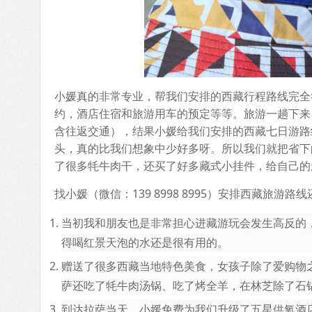
小媛真的非常专业，帮我们安排的西藏行程路线完全
约，酒店住宿和旅游用车的预定等等。旅游一趟下来
含往返交通），结果小媛给我们安排的西藏七日游路
头，真的比我们想象中少好多呀。所以我们就把省下
了很多牦牛肉干，还买了好多藏式小挂件，给自己的
找小媛（微信：139 8998 8995）安排西藏旅
当初我和朋友也是非常担心进藏游玩会发生高反的
得喝红景天泡的水还是很有用的。
赠送了很多西藏当地特色美食，女孩子除了爱购物
萨还吃了牦牛肉汤锅、吃了烤全羊，在林芝除了石
到达拉萨当天，小媛免费为我们升级了五星供氧酒