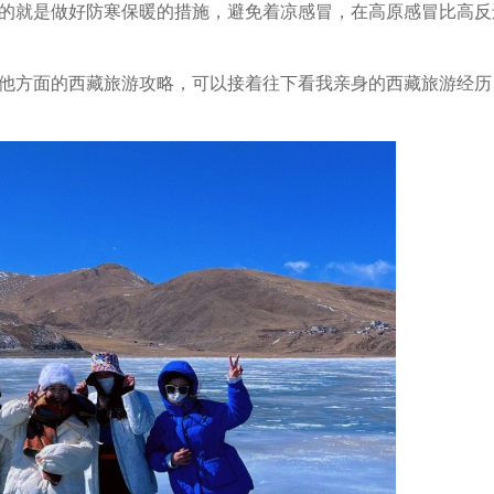
的就是做好防寒保暖的措施，避免着凉感冒，在高原感冒比高反
他方面的西藏旅游攻略，可以接着往下看我亲身的西藏旅游经历