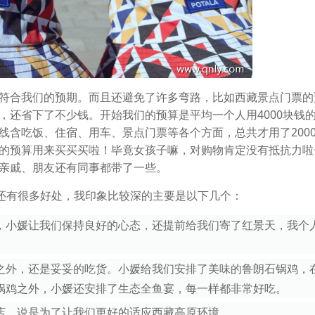
符合我们的预期。而且还避免了许多弯路，比如西藏景点门票的
，还省下了不少钱。开始我们的预算是平均一个人用4000块钱
线含吃饭、住宿、用车、景点门票等各个方面，总共才用了200
的预算用来买买买啦！毕竟女孩子嘛，对购物肯定没有抵抗力啦
亲戚、朋友还有同事都带了一些。
游路线还有很多好处，我印象比较深的主要是以下几个：
，小媛让我们保持良好的心态，还提前给我们寄了红景天，我个
之外，还是妥妥的吃货。小媛给我们安排了美味的鲁朗石锅鸡，
锅鸡之外，小媛还安排了生态全鱼宴，每一样都非常好吃。
店，说是为了让我们更好的适应西藏高原环境。