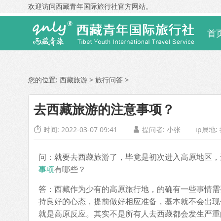
欢迎访问西藏青年国际旅行社官方网站。
首
您的位置:
西藏旅游
>
旅行问答
>
去西藏旅游的注意事项？
时间: 2022-03-07 09:41
提问者:
小张
ip属地:


问：就要去西藏旅游了，毕竟是初次进入高原地区，
事项
有哪些？
答：西藏作为少有的高原旅行地，的确有一些事情需
持良好的心态，提前做好相应准备，基本就不会出现
就是高原反应。其实不是所有人去西藏都会发生严重