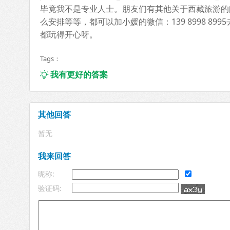
毕竟我不是专业人士。朋友们有其他关于西藏旅游的
么安排等等，都可以加小媛的微信：139 8998 
都玩得开心呀。
Tags：
我有更好的答案

其他回答
暂无
我来回答
昵称:
验证码: