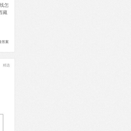
线怎
西藏
佳答案
精选