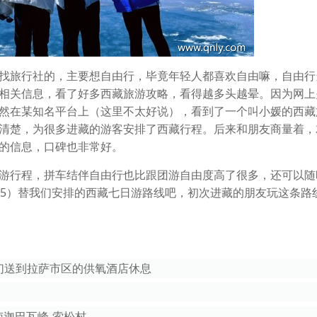
找旅行社的，主要想自由行，毕竟年轻人都喜欢自由嘛，自由行
相关信息，看了好多西藏旅游攻略，看得越多头越晕。因为网上
然在某知名平台上（这里不太好说），看到了一个叫小媛的西藏
清楚，为很多进藏的游客安排了西藏行程。后来和朋友商量着，
的信息，口碑也非常好。
游行程，拼车结伴自由行也比跟团游自由度高了很多，还可以随
 8995）替我们安排的西藏七日游路线吧，初次进藏的朋友玩这条路
们送到拉萨市区的供氧酒店休息
南迦巴瓦峰-索松村