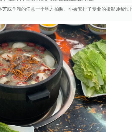
林芝或羊湖的任意一个地方拍照。小媛安排了专业的摄影师帮忙