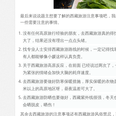
最后来说说题主想要了解的西藏旅游注意事项吧，我
一些需要注意的事情。
没有任何高原旅行经验的朋友，去西藏旅游真的得
大了，结果还没有理出一点点头绪。
找专业人士安排西藏旅游路线的时候，一定记得找
有人都能够像小媛这样认真负责。
关于西藏旅游高原反应，在前面 已经说过两次了
为紧张的情绪会加快大脑的耗痒速度。
去西藏旅游要做好防寒保暖措施，厚实保暖的衣物是
米以上的高原地区呀，昼夜温差可大了。
去西藏旅游防晒也要做好，西藏紫外线很强，冬天
会晒脱皮，晒伤！
其余去西藏旅游的注意事项还有西藏旅游风俗禁忌，