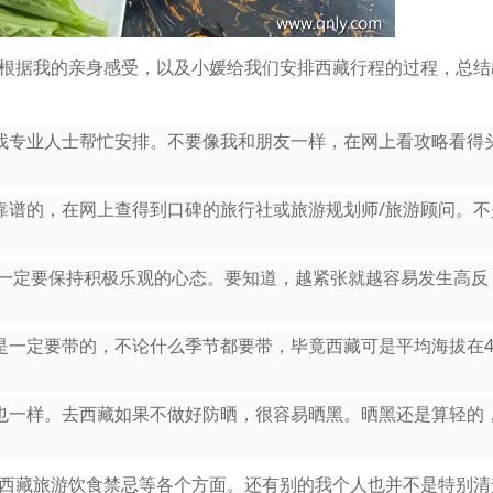
根据我的亲身感受，以及小媛给我们安排西藏行程的过程，总结
找专业人士帮忙安排。不要像我和朋友一样，在网上看攻略看得
靠谱的，在网上查得到口碑的旅行社或旅游规划师/旅游顾问。不
，一定要保持积极乐观的心态。要知道，越紧张就越容易发生高反
一定要带的，不论什么季节都要带，毕竟西藏可是平均海拔在40
也一样。去西藏如果不做好防晒，很容易晒黑。晒黑还是算轻的
西藏旅游饮食禁忌等各个方面。还有别的我个人也并不是特别清